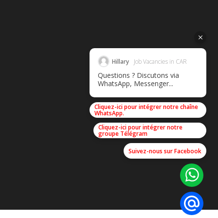
Hillary
Job Vacancies in CAR
Questions ? Discutons via
WhatsApp, Messenger...
Cliquez-ici pour intégrer notre chaîne
WhatsApp.
Cliquez-ici pour intégrer notre
groupe Télégram
Suivez-nous sur Facebook