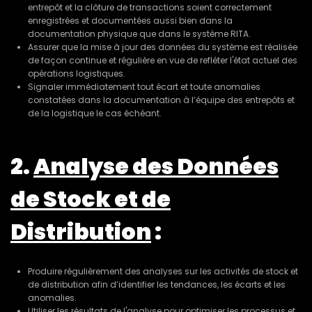
entrepôt et la clôture de transactions soient correctement
enregistrées et documentées aussi bien dans la
documentation physique que dans le système RITA.
Assurer que la mise à jour des données du système est réalisée
de façon continue et régulière en vue de refléter l'état actuel des
opérations logistiques.
Signaler immédiatement tout écart et toute anomalies
constatées dans la documentation à l’équipe des entrepôts et
de la logistique le cas échéant.
2.
Analyse des Données
de Stock et de
Distribution
:
Produire régulièrement des analyses sur les activités de stock et
de distribution afin d’identifier les tendances, les écarts et les
anomalies.
Utiliser les résultats de l'analyse pour optimiser les processus et