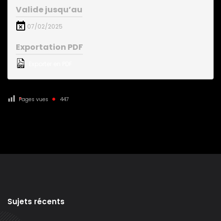
Valide jusqu’au
07/02/2025
Exportation PDF
Exporter en PDF
Pages vues
447
Sujets récents