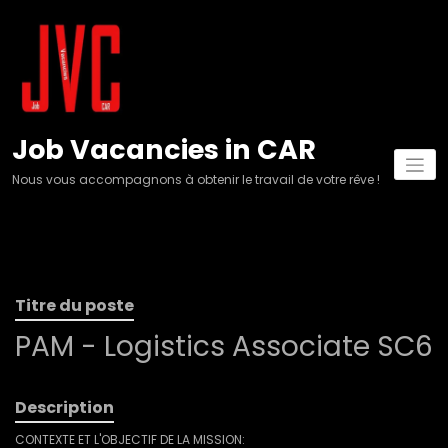
Aller
au
contenu
Job Vacancies in CAR
Nous vous accompagnons à obtenir le travail de votre rêve !
Titre du poste
PAM - Logistics Associate SC6
Description
CONTEXTE ET L'OBJECTIF DE LA MISSION: