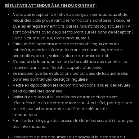
R
É
SULTATS ATTENDUS
À
LA FIN DU CONTRAT
:
A chaque réception définitive de cargos internationaux et de
retour des colis provenant des formations sanitaires, s'assurer
que les enregistrement faits par les Assistants logistiques RITA
sont cohérents avec ceux se trouvant sur les bons de réception(
Poids, Volume, Valeur, Code produit, etc.).
Faire un état hebdomadaire des produits reçus dans les
entrepôts, avec les informations sur les quantités, date de
péremption, poids , valeur, volume et numéro de lot.
S’assurer de la production et de l’exactitude des données se
trouvant dans les différents rapports d’activités.
Se rassurer que les évaluations périodiques de la qualité des
données sont tenues de façon régulière.
Mettre en application les recommandations issues des revues
de la qualité des données.
Veiller à ce que toutes les clôtures de transaction soient
effectuées à la fin de chaque trimestre. A cet effet, partager une
mise à jour hebdomadaire sur l’état de clôture des
transactions.
Faciliter le nettoyage des bases de données servant à l’analyse
des informations.
Produire tout autre document ou analyse à la demande du