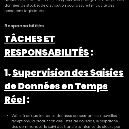
données de stock et de distribution pour assurerl'efficacité des
opérations logistiques.
Responsabilités
TÂCHES ET
RESPONSABILITÉS
:
1.
Supervision des Saisies
de Données en Temps
Réel
:
Veiller à ce que toutes les données concernant les nouvelles
réceptions, la production des listes de colisage, le dispatche
des commandes, le suivi des transferts internes de stocks par