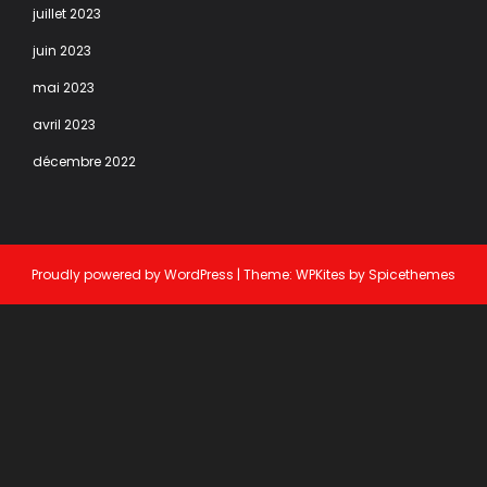
juillet 2023
juin 2023
mai 2023
avril 2023
décembre 2022
Proudly powered by
WordPress
| Theme:
WPKites
by
Spicethemes