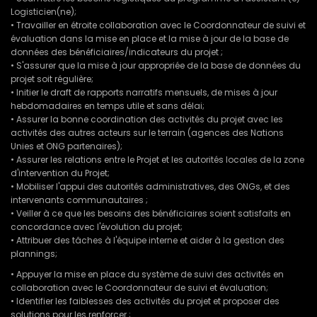
Logisticien(ne);
• Travailler en étroite collaboration avec le Coordonnateur de suivi et
évaluation dans la mise en place et la mise à jour de la base de
données des bénéficiaires/indicateurs du projet ;
• S'assurer que la mise à jour appropriée de la base de données du
projet soit régulière;
• Initier le draft de rapports narratifs mensuels, de mises à jour
hebdomadaires en temps utile et sans délai;
• Assurer la bonne coordination des activités du projet avec les
activités des autres acteurs sur le terrain (agences des Nations
Unies et ONG partenaires);
• Assurer les relations entre le Projet et les autorités locales de la zone
d'intervention du Projet;
• Mobiliser l'appui des autorités administratives, des ONGs, et des
intervenants communautaires ;
• Veiller à ce que les besoins des bénéficiaires soient satisfaits en
concordance avec l'évolution du projet;
• Attribuer des tâches à l'équipe interne et aider à la gestion des
plannings;
• Appuyer la mise en place du système de suivi des activités en
collaboration avec le Coordonnateur de suivi et évaluation;
• Identifier les faiblesses des activités du projet et proposer des
solutions pour les renforcer ;