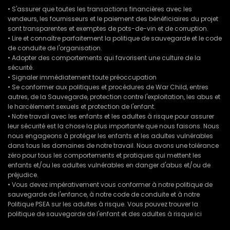
• S'assurer que toutes les transactions financières avec les
vendeurs, les fournisseurs et le paiement des bénéficiaires du projet
sont transparentes et exemptes de pots-de-vin et de corruption.
• Lire et connaître parfaitement la politique de sauvegarde et le code
de conduite de l'organisation.
• Adopter des comportements qui favorisent une culture de la
sécurité.
• Signaler immédiatement toute préoccupation
• Se conformer aux politiques et procédures de War Child, entres
autres, de la Sauvegarde, protection contre l'exploitation, les abus et
le harcèlement sexuels et protection de l'enfant.
• Notre travail avec les enfants et les adultes à risque pour assurer
leur sécurité est la chose la plus importante que nous faisons. Nous
nous engageons à protéger les enfants et les adultes vulnérables
dans tous les domaines de notre travail. Nous avons une tolérance
zéro pour tous les comportements et pratiques qui mettent les
enfants et/ou les adultes vulnérables en danger d'abus et/ou de
préjudice.
• Vous devez impérativement vous conformer à notre politique de
sauvegarde de l'enfance, à notre code de conduite et à notre
Politique PSEA sur les adultes à risque. Vous pouvez trouver la
politique de sauvegarde de l'enfant et des adultes à risque ici