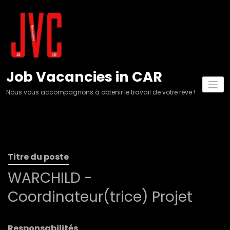
Aller
au
contenu
Job Vacancies in CAR
Nous vous accompagnons à obtenir le travail de votre rêve !
Titre du poste
WARCHILD -
Coordinateur(trice) Projet
Responsabilités