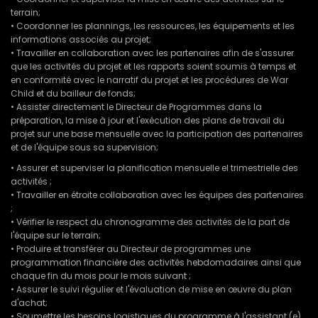
terrain;
• Coordonner les plannings, les ressources, les équipements et les
informations associés au projet;
• Travailler en collaboration avec les partenaires afin de s'assurer
que les activités du projet et les rapports soient soumis à temps et
en conformité avec le narratif du projet et les procédures de War
Child et du bailleur de fonds;
• Assister directement le Directeur de Programmes dans la
préparation, la mise à jour et l'exécution des plans de travail du
projet sur une base mensuelle avec la participation des partenaires
et de l'équipe sous sa supervision;
• Assurer et superviser la planification mensuelle el trimestrielle des
activités ;
• Travailler en étroite collaboration avec les équipes des partenaires
;
• Vérifier le respect du chronogramme des activités de la part de
l'équipe sur le terrain;
• Produire et transférer au Directeur de programmes une
programmation financière des activités hebdomadaires ainsi que
chaque fin du mois pour le mois suivant ;
• Assurer le suivi régulier et l'évaluation de mise en œuvre du plan
d'achat;
• Soumettre les besoins logistiques du programme à l'assistant (e)