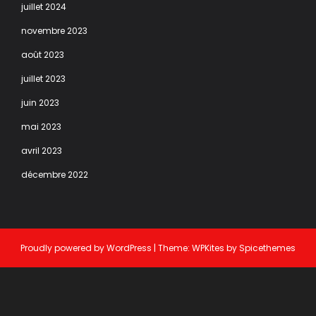
juillet 2024
novembre 2023
août 2023
juillet 2023
juin 2023
mai 2023
avril 2023
décembre 2022
Proudly powered by
WordPress
| Theme:
WPKites
by
Spicethemes