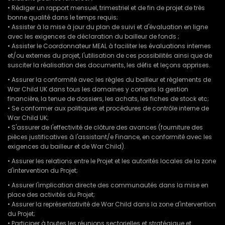
• Rédiger un rapport mensuel, trimestriel et de fin de projet de très
bonne qualité dans le temps requis;
• Assister à la mise à jour du plan de suivi et d'évaluation en ligne
avec les exigences de déclaration du bailleur de fonds ;
• Assister le Coordonnateur MEAL à faciliter les évaluations internes
et/ou externes du projet, l'utilisation de ces possibilités ainsi que de
susciter la réalisation des documents, les défis et leçons apprises.
• Assurer la conformité avec les règles du bailleur et règlements de
War Child UK dans tous les domaines y compris la gestion
financière, la tenue de dossiers, les achats, les fiches de stock etc;
• Se conformer aux politiques et procédures de contrôle interne de
War Child UK;
• S'assurer de l'effectivité de clôture des avances (fourniture des
pièces justificatives à l'assistant/e Finance, en conformité avec les
exigences du bailleur et de War Child).
• Assurer les relations entre le Projet et les autorités locales de la zone
d'intervention du Projet;
• Assurer l'implication directe des communautés dans la mise en
place des activités du Projet;
• Assurer la représentativité de War Child dans la zone d'intervention
du Projet;
• Participer à toutes les réunions sectorielles et stratégique et