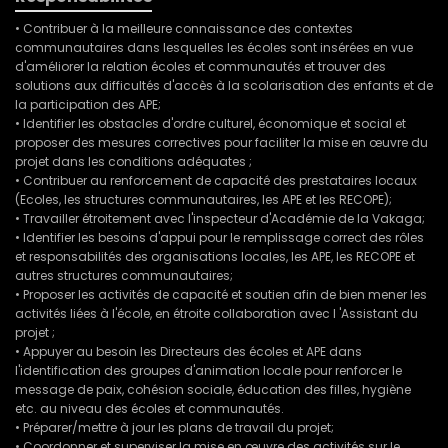
• Contribuer à la meilleure connaissance des contextes
communautaires dans lesquelles les écoles sont insérées en vue
d'améliorer la relation écoles et communautés et trouver des
solutions aux difficultés d'accès à la scolarisation des enfants et de
la participation des APE;
• Identifier les obstacles d'ordre culturel, économique et social et
proposer des mesures correctives pour faciliter la mise en œuvre du
projet dans les conditions adéquates ;
• Contribuer au renforcement de capacité des prestataires locaux
(Ecoles, les structures communautaires, les APE et les RECOPE);
• Travailler étroitement avec l'inspecteur d'Académie de la Vakaga;
• Identifier les besoins d'appui pour le remplissage correct des rôles
et responsabilités des organisations locales, les APE, les RECOPE et
autres structures communautaires;
• Proposer les activités de capacité et soutien afin de bien mener les
activités liées à l'école, en étroite collaboration avec l 'Assistant du
projet ;
• Appuyer au besoin les Directeurs des écoles et APE dans
l'identification des groupes d'animation locale pour renforcer le
message de paix, cohésion sociale, éducation des filles, hygiène
etc. au niveau des écoles et communautés.
• Préparer/mettre à jour les plans de travail du projet;
• Coordonner et superviser la mise en œuvre des activités sur le