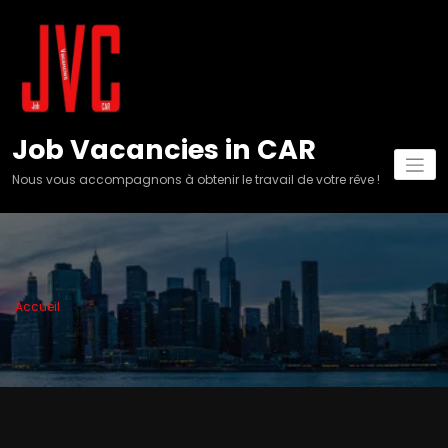
Aller
au
contenu
Job Vacancies in CAR
Nous vous accompagnons à obtenir le travail de votre rêve !
Accueil