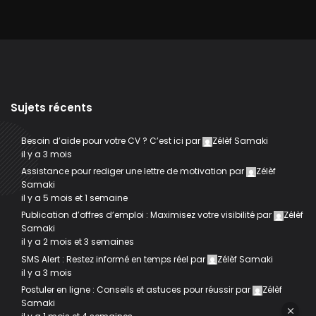
Sujets récents
Besoin d’aide pour votre CV ? C’est ici
par
Zélèf Samaki
il y a 3 mois
Assistance pour rediger une lettre de motivation
par
Zélèf
Samaki
il y a 5 mois et 1 semaine
Publication d’offres d’emploi : Maximisez votre visibilité
par
Zélèf
Samaki
il y a 2 mois et 3 semaines
SMS Alert : Restez informé en temps réel
par
Zélèf Samaki
il y a 3 mois
Postuler en ligne : Conseils et astuces pour réussir
par
Zélèf
Samaki