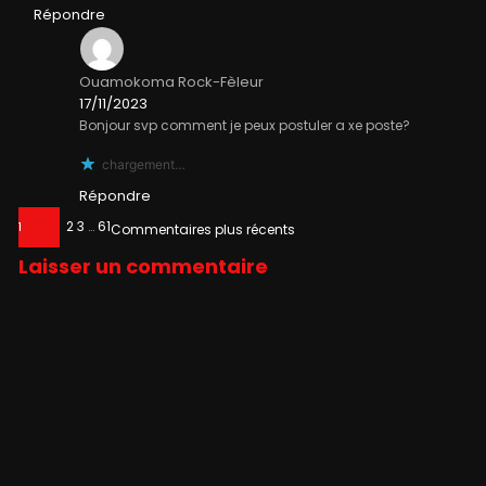
Répondre
Ouamokoma Rock-Fèleur
17/11/2023
Bonjour svp comment je peux postuler a xe poste?
chargement…
Répondre
2
3
…
61
1
Commentaires plus récents
Laisser un commentaire