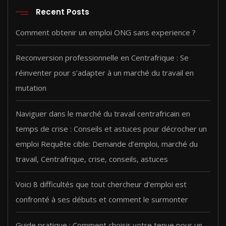
150000 CFA.
100000 CFA.
Recent Posts
Comment obtenir un emploi ONG sans experience ?
Reconversion professionnelle en Centrafrique : Se
réinventer pour s’adapter à un marché du travail en
mutation
Naviguer dans le marché du travail centrafricain en
temps de crise : Conseils et astuces pour décrocher un
emploi Requête cible: Demande d’emploi, marché du
travail, Centrafrique, crise, conseils, astuces
Voici 8 difficultés que tout chercheur d’emploi est
confronté à ses débuts et comment le surmonter
Guide pratique : Comment choisir votre tenue pour un