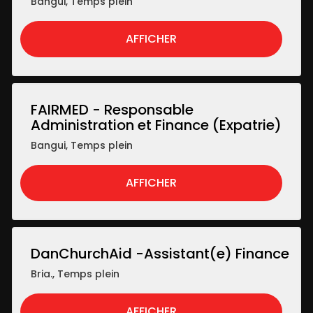
Bangui
,
Temps plein
AFFICHER
FAIRMED - Responsable
Administration et Finance (Expatrie)
Bangui
,
Temps plein
AFFICHER
DanChurchAid -Assistant(e) Finance
Bria.
,
Temps plein
AFFICHER