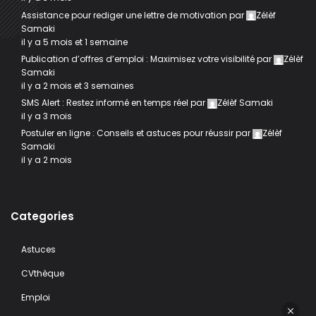
Assistance pour rediger une lettre de motivation
par
Zélèf
Samaki
il y a 5 mois et 1 semaine
Publication d’offres d’emploi : Maximisez votre visibilité
par
Zélèf
Samaki
il y a 2 mois et 3 semaines
SMS Alert : Restez informé en temps réel
par
Zélèf Samaki
il y a 3 mois
Postuler en ligne : Conseils et astuces pour réussir
par
Zélèf
Samaki
il y a 2 mois
Categories
Astuces
CVthèque
Emploi