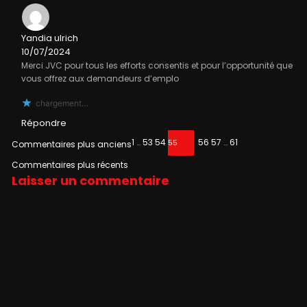
Yandia ulrich
10/07/2024
Merci JVC pour tous les efforts consentis et pour l’opportunité que
vous offrez aux demandeurs d’emplo
chargement…
Répondre
1
…
53
54
56
57
…
61
55
Commentaires plus anciens
Commentaires plus récents
Laisser un commentaire