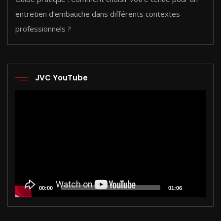
entretien d’embauche dans différents contextes
professionnels ?
JVC YouTube
Lecteur
vidéo
00:00
01:06