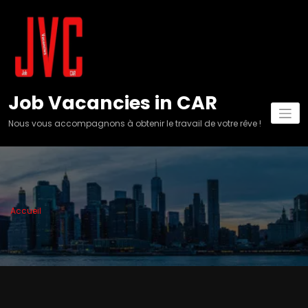
Aller
au
contenu
Job Vacancies in CAR
Nous vous accompagnons à obtenir le travail de votre rêve !
Accueil