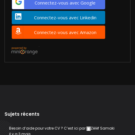
Connectez-vous avec Google
Connectez-vous avec Linkedin
Connectez-vous avec Amazon
Sujets récents
Besoin d’aide pour votre CV ? C’est ici
par
Zélèf Samaki
il y a 3 mois