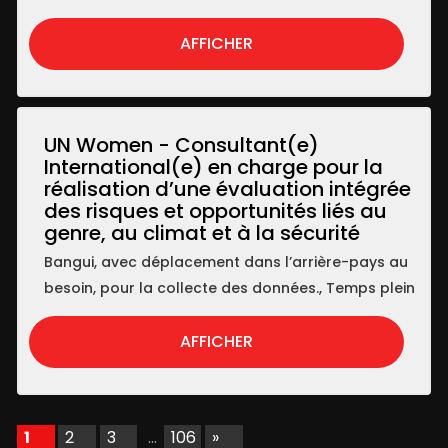
AFFICHER
UN Women - Consultant(e)
International(e) en charge pour la
réalisation d’une évaluation intégrée
des risques et opportunités liés au
genre, au climat et à la sécurité
Bangui, avec déplacement dans l’arrière-pays au
besoin, pour la collecte des données.
,
Temps plein
AFFICHER
1
2
3
…
106
»